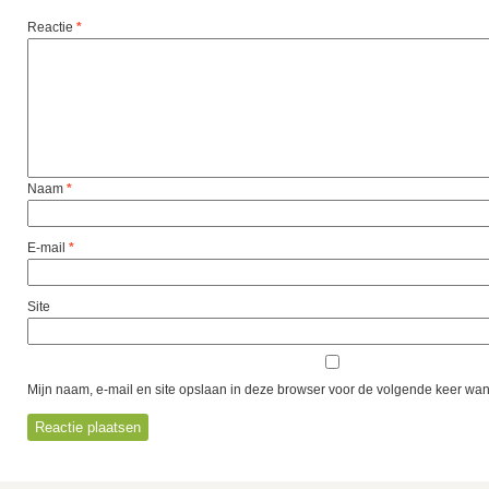
Reactie
*
Naam
*
E-mail
*
Site
Mijn naam, e-mail en site opslaan in deze browser voor de volgende keer wann