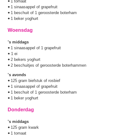
1 tomaat
•
1 sinaasappel of grapefruit
•
1 beschuit of 1 geroosterde boterham
•
1 beker yoghurt
•
Woensdag
’s middags
1 sinaasappel of 1 grapefruit
•
1 ei
•
2 bekers yoghurt
•
2 beschuitjes of geroosterde boterhammen
•
’s avonds
125 gram biefstuk of rosbief
•
1 sinaasappel of grapefruit
•
1 beschuit of 1 geroosterde boterham
•
1 beker yoghurt
•
Donderdag
’s middags
125 gram kwark
•
1 tomaat
•